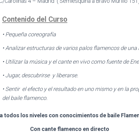
C/Carolinas 4 – Madrid ( Semiesquina a Bravo Murillo 151
Contenido del Curso
• Pequeña coreografía
• Analizar estructuras de varios palos flamencos de una
• Utilizar la música y el cante en vivo como fuente de Ene
• Jugar, descubrirse y liberarse.
• Sentir el efecto y el resultado en uno mismo y en la pr
del baile flamenco.
a todos los niveles con conocimientos de baile Flamen
Con cante flamenco en directo