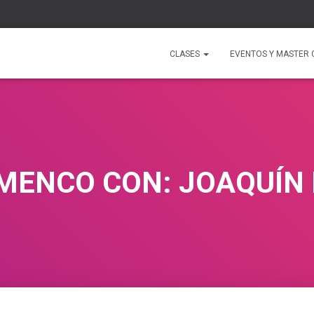
CLASES
EVENTOS Y MASTER 
MENCO CON: JOAQUÍN 