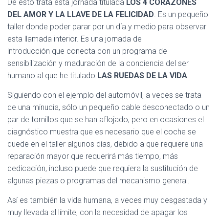
De esto trata esta jornada titulada
LOS 4 CORAZONES
DEL AMOR Y LA LLAVE DE LA FELICIDAD
. Es un pequeño
taller donde poder parar por un día y medio para observar
esta llamada interior. Es una jornada de
introducción que conecta con un programa de
sensibilización y maduración de la conciencia del ser
humano al que he titulado
LAS RUEDAS DE LA VIDA
.
Siguiendo con el ejemplo del automóvil, a veces se trata
de una minucia, sólo un pequeño cable desconectado o un
par de tornillos que se han aflojado, pero en ocasiones el
diagnóstico muestra que es necesario que el coche se
quede en el taller algunos días, debido a que requiere una
reparación mayor que requerirá más tiempo, más
dedicación, incluso puede que requiera la sustitución de
algunas piezas o programas del mecanismo general.
Así es también la vida humana, a veces muy desgastada y
muy llevada al límite, con la necesidad de apagar los