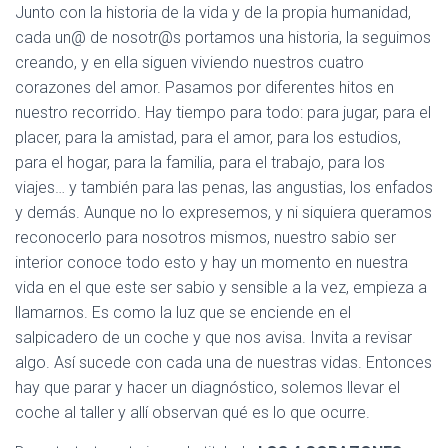
Junto con la historia de la vida y de la propia humanidad,
cada un@ de nosotr@s portamos una historia, la seguimos
creando, y en ella siguen viviendo nuestros cuatro
corazones del amor. Pasamos por diferentes hitos en
nuestro recorrido. Hay tiempo para todo: para jugar, para el
placer, para la amistad, para el amor, para los estudios,
para el hogar, para la familia, para el trabajo, para los
viajes… y también para las penas, las angustias, los enfados
y demás. Aunque no lo expresemos, y ni siquiera queramos
reconocerlo para nosotros mismos, nuestro sabio ser
interior conoce todo esto y hay un momento en nuestra
vida en el que este ser sabio y sensible a la vez, empieza a
llamarnos. Es como la luz que se enciende en el
salpicadero de un coche y que nos avisa. Invita a revisar
algo. Así sucede con cada una de nuestras vidas. Entonces
hay que parar y hacer un diagnóstico, solemos llevar el
coche al taller y allí observan qué es lo que ocurre.