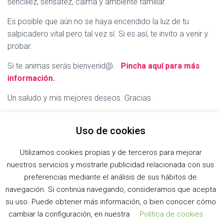
sencillez, sensatez, calma y ambiente familiar.
Es posible que aún no se haya encendido la luz de tu
salpicadero vital pero tal vez sí. Si es así, te invito a venir y
probar.
Si te animas serás bienvenid@.
Pincha aquí para más
información.
Un saludo y mis mejores deseos. Gracias.
José Antonio
Uso de cookies
Utilizamos cookies propias y de terceros para mejorar
nuestros servicios y mostrarle publicidad relacionada con sus
COPYRIGHT ESCUELA DE DANZA PILAR BELTRAN.
preferencias mediante el análisis de sus hábitos de
navegación. Si continúa navegando, consideramos que acepta
SÍGUENOS EN:
su uso. Puede obtener más información, o bien conocer cómo
cambiar la configuración, en nuestra
Política de cookies